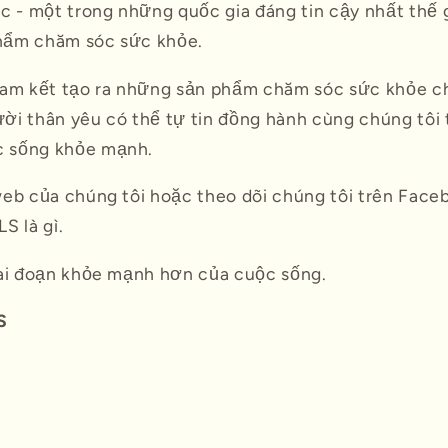
c - một trong những quốc gia đáng tin cậy nhất thế 
hẩm chăm sóc sức khỏe.
cam kết tạo ra những sản phẩm chăm sóc sức khỏe c
ời thân yêu có thể tự tin đồng hành cùng chúng tôi 
 sống khỏe mạnh.
web của chúng tôi hoặc theo dõi chúng tôi trên Face
 là gì.
iai đoạn khỏe mạnh hơn của cuộc sống.
S