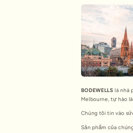
BODEWELLS
là nhà 
Melbourne, tự hào l
Chúng tôi tin vào sứ
Sản phẩm của chúng 