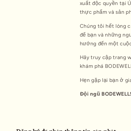
xuất độc quyền tại Ú
thực phẩm và sản p
Chúng tôi hết lòng 
để bạn và những ngư
hướng đến một cuộc
Hãy truy cập trang 
khám phá BODEWELLS
Hẹn gặp lại bạn ở g
Đội ngũ BODEWELL