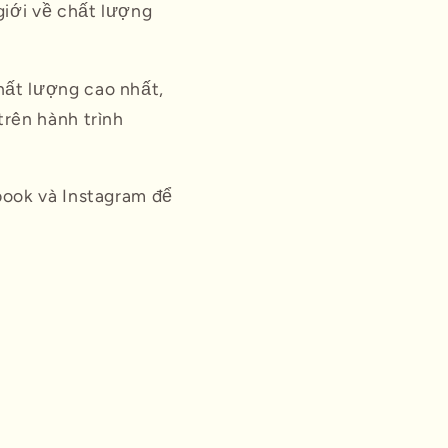
giới về chất lượng
hất lượng cao nhất,
trên hành trình
book và Instagram để