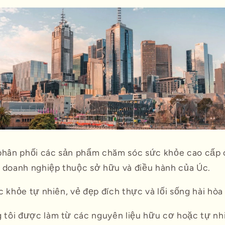
phân phối các sản phẩm chăm sóc sức khỏe cao cấp c
à doanh nghiệp thuộc sở hữu và điều hành của Úc.
c khỏe tự nhiên, vẻ đẹp đích thực và lối sống hài hòa 
tôi được làm từ các nguyên liệu hữu cơ hoặc tự nh